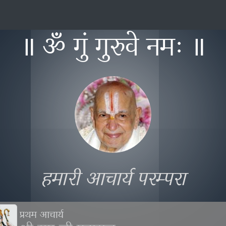
॥ ॐ गुं गुरुवे नमः ॥
हमारी आचार्य परम्परा
प्रथम आचार्य