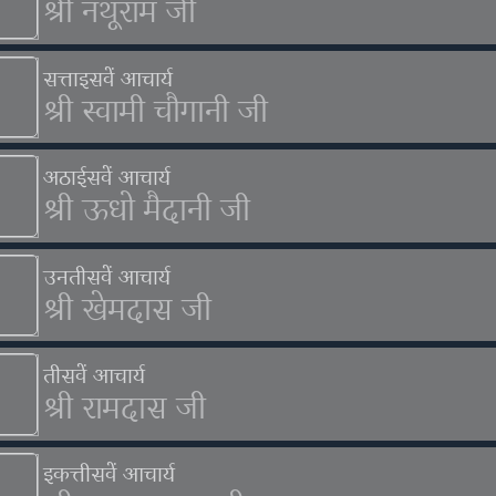
श्री नथूराम जी
सत्ताइसवें आचार्य
श्री स्वामी चौगानी जी
अठाईसवें आचार्य
श्री ऊधो मैदानी जी
उनतीसवें आचार्य
श्री खेमदास जी
तीसवें आचार्य
श्री रामदास जी
इकत्तीसवें आचार्य