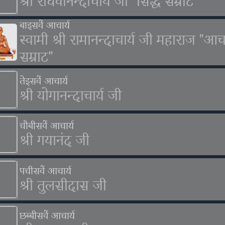
श्री राघवानन्दाचार्य जी "सिद्ध सम्राट"
बाइसवें आचार्य
स्वामी श्री रामानन्दाचार्य जी महाराज "आचा
सम्राट"
तेइसवें आचार्य
श्री योगानन्दाचार्य जी
चौबीसवें आचार्य
श्री गयानंद जी
पचीसवें आचार्य
श्री तुलसीदास जी
छब्बीसवें आचार्य