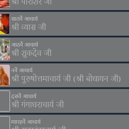
श्री पाराशर जी
सातवें आचार्य
श्री व्यास जी
आठवें आचार्य
श्री शुकदेव जी
नवें आचार्य
श्री पुरुषोत्तमाचार्य जी (श्री बोधायन जी)
दसवें आचार्य
श्री गंगाधराचार्य जी
ग्यारहवें आचार्य