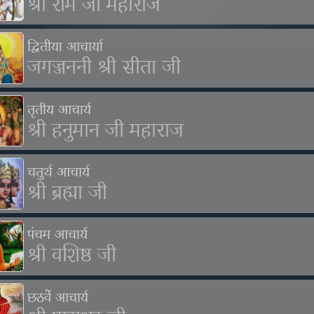
श्री राम जी महाराज
द्वितीया आचार्या
जगज्जननी श्री सीता जी
तृतीय आचार्य
श्री हनुमान जी महाराज
चतुर्थ आचार्य
श्री ब्रह्मा जी
पंचम आचार्य
श्री वशिष्ठ जी
छठवें आचार्य